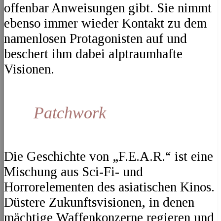
offenbar Anweisungen gibt. Sie nimmt
ebenso immer wieder Kontakt zu dem
namenlosen Protagonisten auf und
beschert ihm dabei alptraumhafte
Visionen.
Patchwork
Die Geschichte von „F.E.A.R.“ ist eine
Mischung aus Sci-Fi- und
Horrorelementen des asiatischen Kinos.
Düstere Zukunftsvisionen, in denen
mächtige Waffenkonzerne regieren und