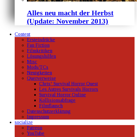
Alles neu macht der Herbst
(Update: November 2013)
Content
Ersteindrücke
Fan Fiction
Filmkritiken
Lösungshilfen
Misc
Mods/TCs
Neuigkeiten
Querverweise
Chris‘ Survival Horror Quest
Les Autres Survivals Horrors
Survival Horror Online
Kollisionsabfrage
Filmflausch
Datenschutzerklärung
Impressum
socialize
Patreon
YouTube