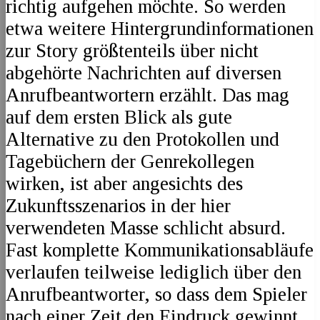
richtig aufgehen möchte. So werden
etwa weitere Hintergrundinformationen
zur Story größtenteils über nicht
abgehörte Nachrichten auf diversen
Anrufbeantwortern erzählt. Das mag
auf dem ersten Blick als gute
Alternative zu den Protokollen und
Tagebüchern der Genrekollegen
wirken, ist aber angesichts des
Zukunftsszenarios in der hier
verwendeten Masse schlicht absurd.
Fast komplette Kommunikationsabläufe
verlaufen teilweise lediglich über den
Anrufbeantworter, so dass dem Spieler
nach einer Zeit den Eindruck gewinnt,