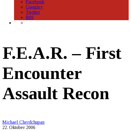
Facebook
Google+
Twitter
RSS
F.E.A.R. – First
Encounter
Assault Recon
Michael Cherdchupan
22. Oktober 2006