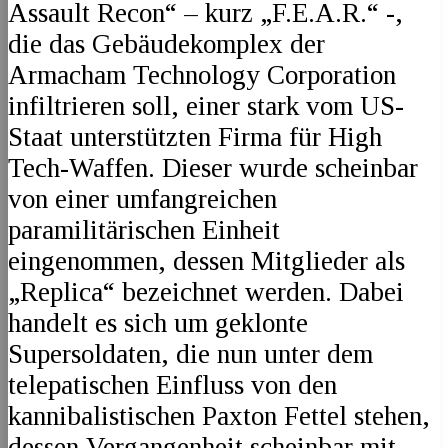
Assault Recon“ – kurz „F.E.A.R.“ -,
die das Gebäudekomplex der
Armacham Technology Corporation
infiltrieren soll, einer stark vom US-
Staat unterstützten Firma für High
Tech-Waffen. Dieser wurde scheinbar
von einer umfangreichen
paramilitärischen Einheit
eingenommen, dessen Mitglieder als
„Replica“ bezeichnet werden. Dabei
handelt es sich um geklonte
Supersoldaten, die nun unter dem
telepatischen Einfluss von den
kannibalistischen Paxton Fettel stehen,
dessen Vergangenheit scheinbar mit