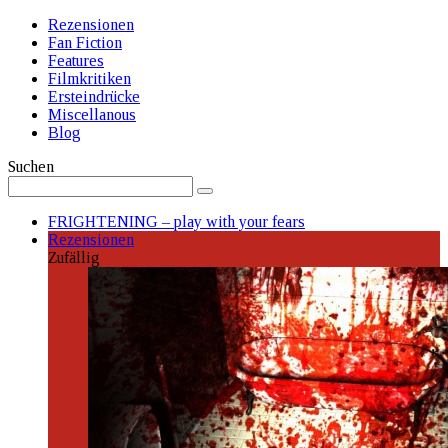
Rezensionen
Fan Fiction
Features
Filmkritiken
Ersteindrücke
Miscellanous
Blog
Suchen
FRIGHTENING – play with your fears
Rezensionen
Zufällig