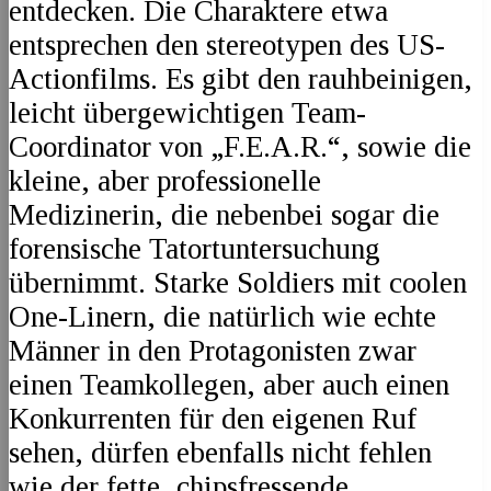
entdecken. Die Charaktere etwa
entsprechen den stereotypen des US-
Actionfilms. Es gibt den rauhbeinigen,
leicht übergewichtigen Team-
Coordinator von „F.E.A.R.“, sowie die
kleine, aber professionelle
Medizinerin, die nebenbei sogar die
forensische Tatortuntersuchung
übernimmt. Starke Soldiers mit coolen
One-Linern, die natürlich wie echte
Männer in den Protagonisten zwar
einen Teamkollegen, aber auch einen
Konkurrenten für den eigenen Ruf
sehen, dürfen ebenfalls nicht fehlen
wie der fette, chipsfressende