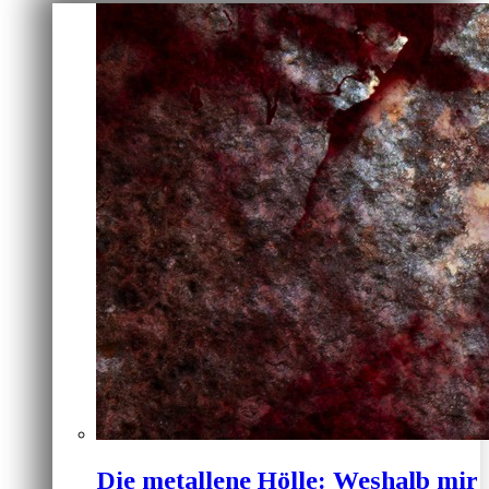
Die metallene Hölle: Weshalb mir