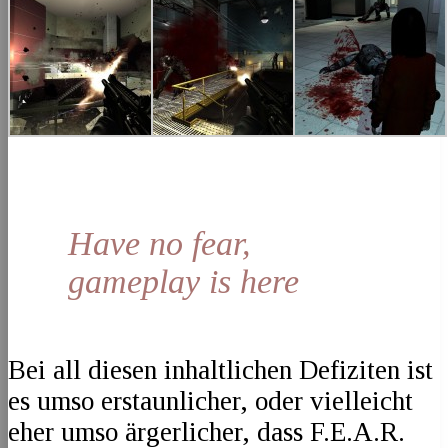
Have no fear,
gameplay is here
Bei all diesen inhaltlichen Defiziten ist
es umso erstaunlicher, oder vielleicht
eher umso ärgerlicher, dass F.E.A.R.