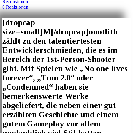
Rezensionen
0 Reaktionen
[dropcap
size=small]M[/dropcap]onotlith
zählt zu den talentiertesten
Entwicklerschmieden, die es im
Bereich der 1st-Person-Shooter
gibt. Mit Spielen wie „No one lives
forever“, „Tron 2.0“ oder
„Condemned“ haben sie
bemerkenswerte Werke
abgeliefert, die neben einer gut
erzählten Geschichte und einem
gutem Gameplay vor allem
unglaublich viel Stil hatten.