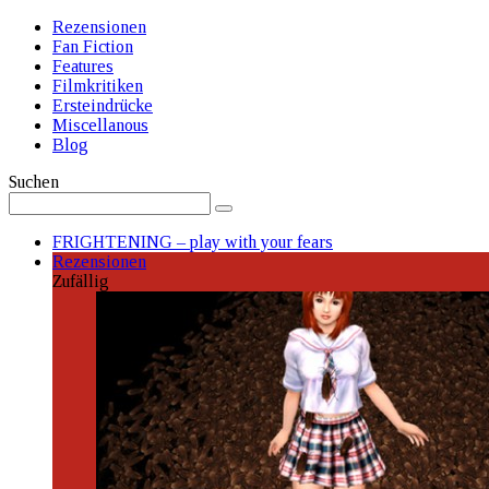
Rezensionen
Fan Fiction
Features
Filmkritiken
Ersteindrücke
Miscellanous
Blog
Suchen
FRIGHTENING – play with your fears
Rezensionen
Zufällig