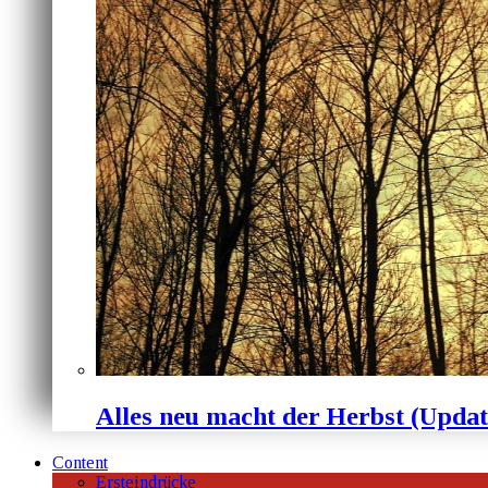
Alles neu macht der Herbst (Upda
Content
Ersteindrücke