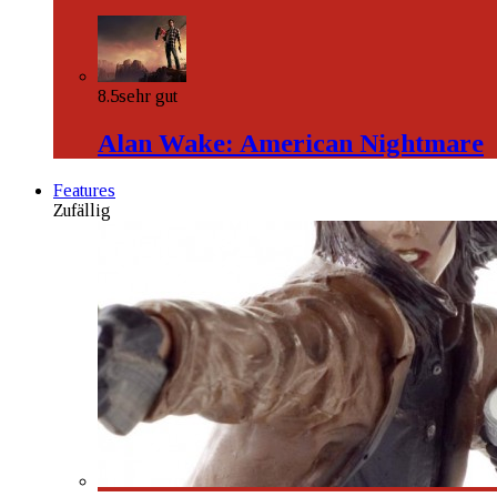
8.5
sehr gut
Alan Wake: American Nightmare
Features
Zufällig