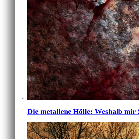
Die metallene Hölle: Weshalb mir 