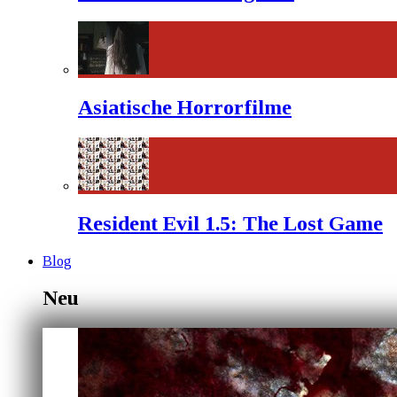
Asiatische Horrorfilme
Resident Evil 1.5: The Lost Game
Blog
Neu