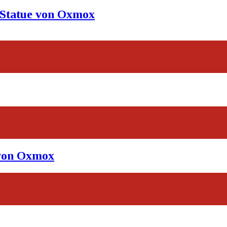
-Statue von Oxmox
 von Oxmox