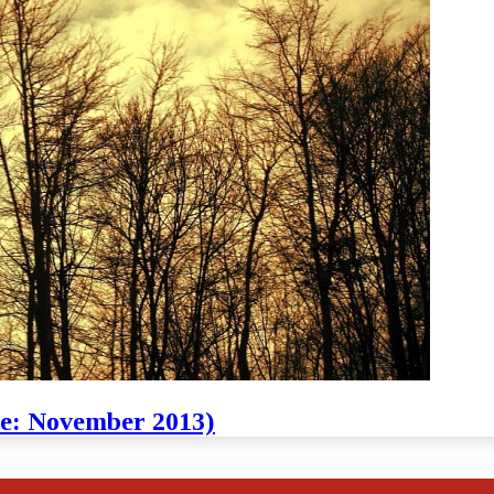
te: November 2013)