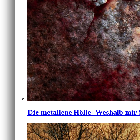
Die metallene Hölle: Weshalb mir 