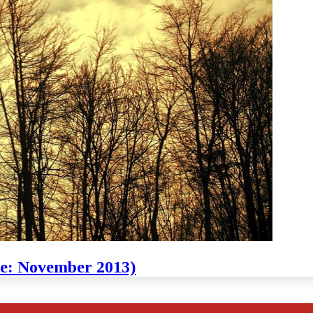
te: November 2013)