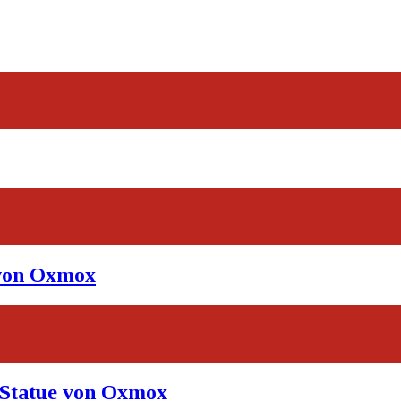
 von Oxmox
-Statue von Oxmox