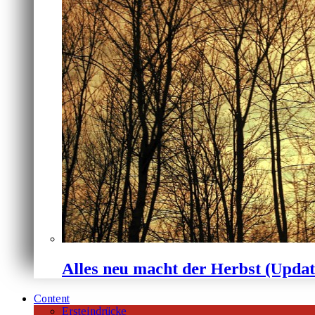
Alles neu macht der Herbst (Upda
Content
Ersteindrücke