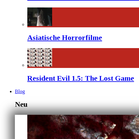
Asiatische Horrorfilme
Resident Evil 1.5: The Lost Game
Blog
Neu