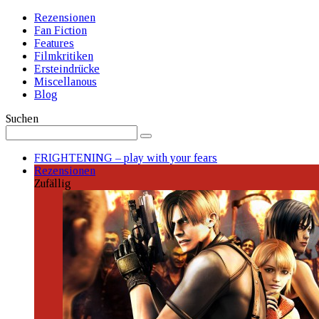
Rezensionen
Fan Fiction
Features
Filmkritiken
Ersteindrücke
Miscellanous
Blog
Suchen
FRIGHTENING – play with your fears
Rezensionen
Zufällig