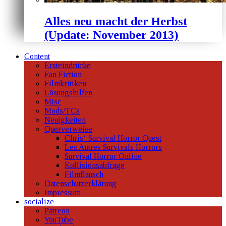
Alles neu macht der Herbst
(Update: November 2013)
Content
Ersteindrücke
Fan Fiction
Filmkritiken
Lösungshilfen
Misc
Mods/TCs
Neuigkeiten
Querverweise
Chris‘ Survival Horror Quest
Les Autres Survivals Horrors
Survival Horror Online
Kollisionsabfrage
Filmflausch
Datenschutzerklärung
Impressum
socialize
Patreon
YouTube