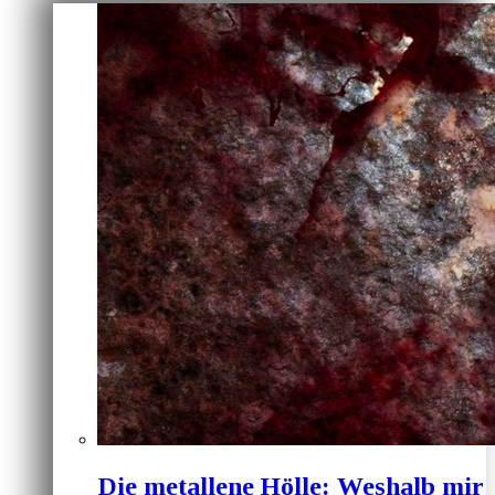
Die metallene Hölle: Weshalb mir