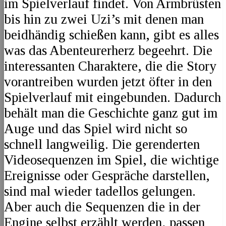
im Spielverlauf findet. Von Armbrüsten
bis hin zu zwei Uzi’s mit denen man
beidhändig schießen kann, gibt es alles
was das Abenteurerherz begeehrt. Die
interessanten Charaktere, die die Story
vorantreiben wurden jetzt öfter in den
Spielverlauf mit eingebunden. Dadurch
behält man die Geschichte ganz gut im
Auge und das Spiel wird nicht so
schnell langweilig. Die gerenderten
Videosequenzen im Spiel, die wichtige
Ereignisse oder Gespräche darstellen,
sind mal wieder tadellos gelungen.
Aber auch die Sequenzen die in der
Engine selbst erzählt werden, passen