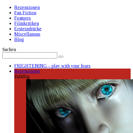
Rezensionen
Fan Fiction
Features
Filmkritiken
Ersteindrücke
Miscellanous
Blog
Suchen
FRIGHTENING – play with your fears
Rezensionen
Zufällig