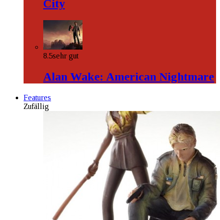
City
8.5
sehr gut
Alan Wake: American Nightmare
Features
Zufällig