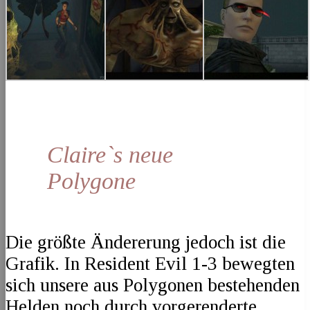
Claire`s neue
Polygone
Die größte Ändererung jedoch ist die
Grafik. In Resident Evil 1-3 bewegten
sich unsere aus Polygonen bestehenden
Helden noch durch vorgerenderte