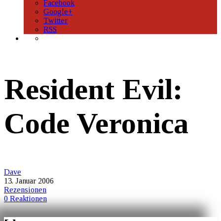
Facebook
Google+
Twitter
RSS
Resident Evil:
Code Veronica
Dave
13. Januar 2006
Rezensionen
0 Reaktionen