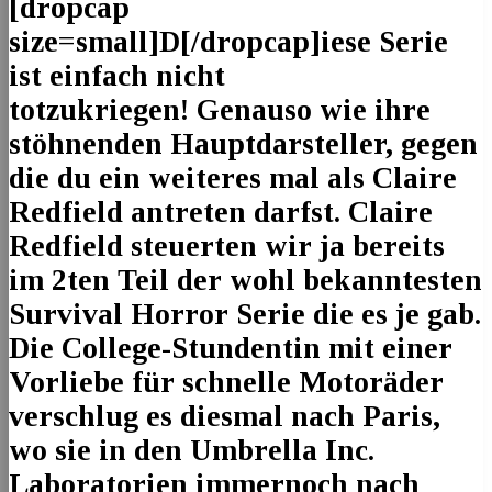
[dropcap
size=small]D[/dropcap]iese Serie
ist einfach nicht
totzukriegen! Genauso wie ihre
stöhnenden Hauptdarsteller, gegen
die du ein weiteres mal als Claire
Redfield antreten darfst. Claire
Redfield steuerten wir ja bereits
im 2ten Teil der wohl bekanntesten
Survival Horror Serie die es je gab.
Die College-Stundentin mit einer
Vorliebe für schnelle Motoräder
verschlug es diesmal nach Paris,
wo sie in den Umbrella Inc.
Laboratorien immernoch nach