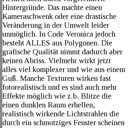
Hintergründe. Das machte einen
Kameraschwenk oder eine drastische
Veränderung in der Umwelt leider
unmöglich. In Code Veronica jedoch
besteht ALLES aus Polygonen. Die
grafische Qualität nimmt dadurch aber
keinen Abriss. Vielmehr wirkt jetzt
alles viel komplexer und wie aus einem
Guß. Manche Texturen wirken fast
fotorealistisch und es sind auch mehr
Effekte möglich wie z.b. Blitze die
einen dunklen Raum erhellen,
realistisch wirkende Lichtstrahlen die
durch ein schmutziges Fenster scheinen