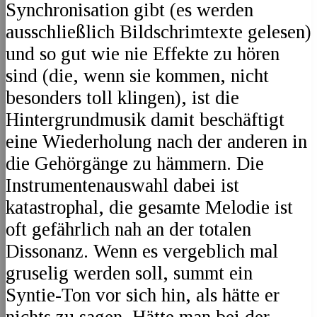
Synchronisation gibt (es werden
ausschließlich Bildschrimtexte gelesen)
und so gut wie nie Effekte zu hören
sind (die, wenn sie kommen, nicht
besonders toll klingen), ist die
Hintergrundmusik damit beschäftigt
eine Wiederholung nach der anderen in
die Gehörgänge zu hämmern. Die
Instrumentenauswahl dabei ist
katastrophal, die gesamte Melodie ist
oft gefährlich nah an der totalen
Dissonanz. Wenn es vergeblich mal
gruselig werden soll, summt ein
Syntie-Ton vor sich hin, als hätte er
nichts zu sagen. Hätte man bei der