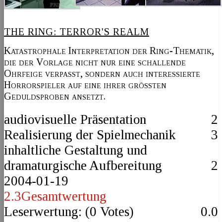
THE RING: TERROR'S REALM
Katastrophale Interpretation der Ring-Thematik,
die der Vorlage nicht nur eine schallende
Ohrfeige verpasst, sondern auch interessierte
Horrorspieler auf eine ihrer grössten
Geduldsproben ansetzt.
audiovisuelle Präsentation
2
Realisierung der Spielmechanik
3
inhaltliche Gestaltung und
dramaturgische Aufbereitung
2
2004-01-19
2.3
Gesamtwertung
Leserwertung: (
0
Votes)
0.0