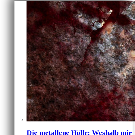
Die metallene Hölle: Weshalb mir