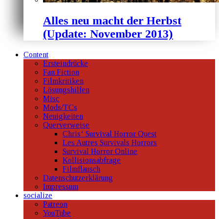
Alles neu macht der Herbst
(Update: November 2013)
Content
Ersteindrücke
Fan Fiction
Filmkritiken
Lösungshilfen
Misc
Mods/TCs
Neuigkeiten
Querverweise
Chris‘ Survival Horror Quest
Les Autres Survivals Horrors
Survival Horror Online
Kollisionsabfrage
Filmflausch
Datenschutzerklärung
Impressum
socialize
Patreon
YouTube