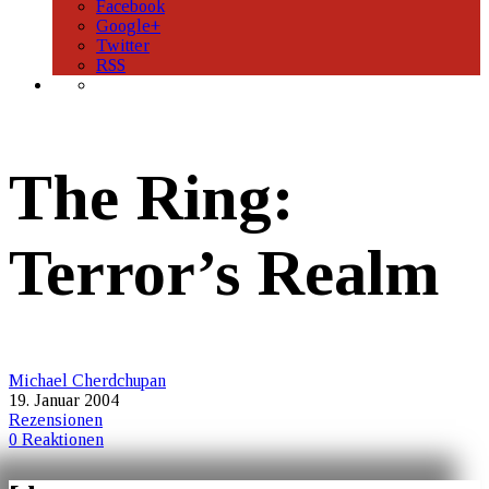
Facebook
Google+
Twitter
RSS
The Ring:
Terror’s Realm
Michael Cherdchupan
19. Januar 2004
Rezensionen
0 Reaktionen