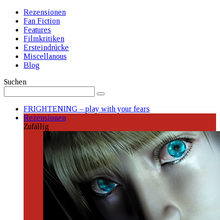
Rezensionen
Fan Fiction
Features
Filmkritiken
Ersteindrücke
Miscellanous
Blog
Suchen
FRIGHTENING – play with your fears
Rezensionen
Zufällig