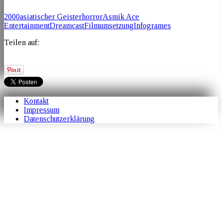
2000
asiatischer Geisterhorror
Asmik Ace
Entertainment
Dreamcast
Filmumsetzung
Infogrames
Teilen auf:
Kontakt
Impressum
Datenschutzerklärung