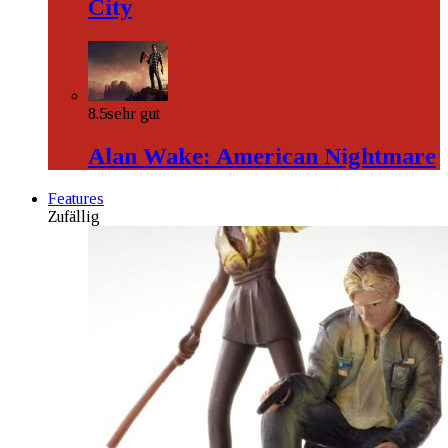
City
8.5
sehr gut
Alan Wake: American Nightmare
Features
Zufällig