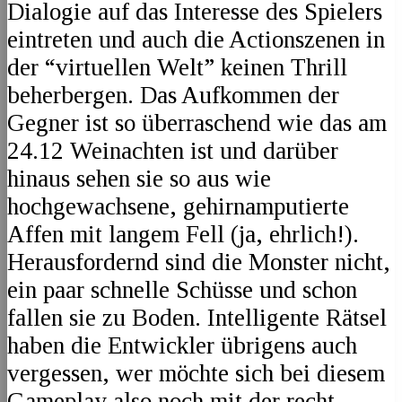
Dialogie auf das Interesse des Spielers
eintreten und auch die Actionszenen in
der “virtuellen Welt” keinen Thrill
beherbergen. Das Aufkommen der
Gegner ist so überraschend wie das am
24.12 Weinachten ist und darüber
hinaus sehen sie so aus wie
hochgewachsene, gehirnamputierte
Affen mit langem Fell (ja, ehrlich!).
Herausfordernd sind die Monster nicht,
ein paar schnelle Schüsse und schon
fallen sie zu Boden. Intelligente Rätsel
haben die Entwickler übrigens auch
vergessen, wer möchte sich bei diesem
Gameplay also noch mit der recht