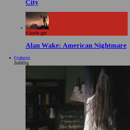
City
8.5
sehr gut
Alan Wake: American Nightmare
Features
Zufällig