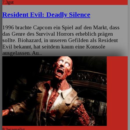
7.3
gut
Resident Evil: Deadly Silence
1996 brachte Capcom ein Spiel auf den Markt, dass
das Genre des Survival Horrors erheblich prägen
sollte. Biohazard, in unseren Gefilden als Resident
Evil bekannt, hat seitdem kaum eine Konsole
ausgelassen. Au
...
9.3
einmalig