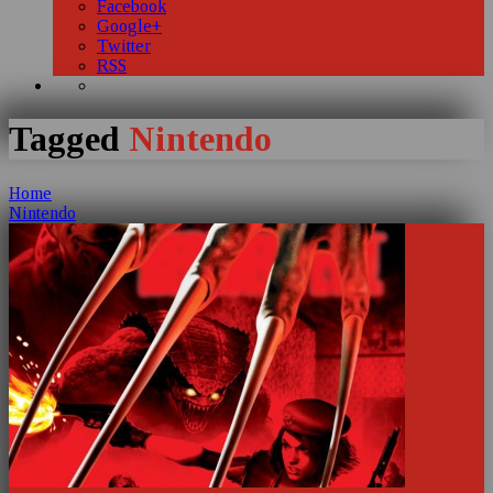
Facebook
Google+
Twitter
RSS
Tagged
Nintendo
Home
Nintendo