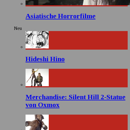
Asiatische Horrorfilme
Neu
Hideshi Hino
Merchandise: Silent Hill 2-Statue
von Oxmox