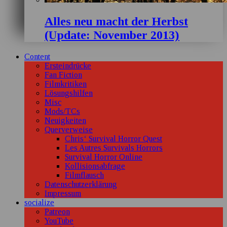
Alles neu macht der Herbst
(Update: November 2013)
Content
Ersteindrücke
Fan Fiction
Filmkritiken
Lösungshilfen
Misc
Mods/TCs
Neuigkeiten
Querverweise
Chris‘ Survival Horror Quest
Les Autres Survivals Horrors
Survival Horror Online
Kollisionsabfrage
Filmflausch
Datenschutzerklärung
Impressum
socialize
Patreon
YouTube