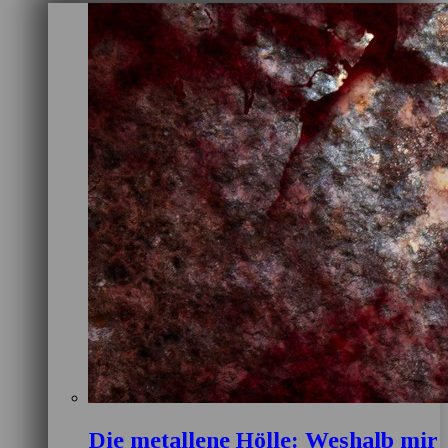
Die metallene Hölle: Weshalb mir