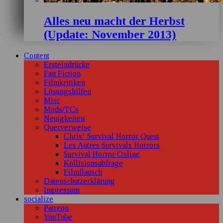
Alles neu macht der Herbst
(Update: November 2013)
Content
Ersteindrücke
Fan Fiction
Filmkritiken
Lösungshilfen
Misc
Mods/TCs
Neuigkeiten
Querverweise
Chris‘ Survival Horror Quest
Les Autres Survivals Horrors
Survival Horror Online
Kollisionsabfrage
Filmflausch
Datenschutzerklärung
Impressum
socialize
Patreon
YouTube