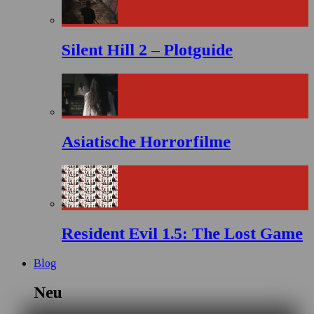
Silent Hill 2 – Plotguide
Asiatische Horrorfilme
Resident Evil 1.5: The Lost Game
Blog
Neu