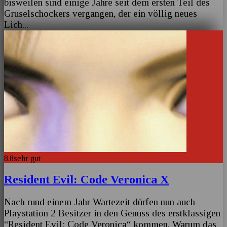
bisweilen sind einige Jahre seit dem ersten Teil des
Gruselschockers vergangen, der ein völlig neues
Lich
...
8.8
sehr gut
Resident Evil: Code Veronica X
Nach rund einem Jahr Wartezeit dürfen nun auch
Playstation 2 Besitzer in den Genuss des erstklassigen
“Resident Evil: Code Veronica“ kommen. Warum das