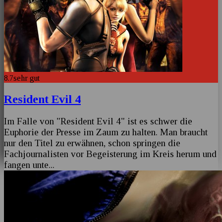
8.7
sehr gut
Resident Evil 4
Im Falle von "Resident Evil 4" ist es schwer die
Euphorie der Presse im Zaum zu halten. Man braucht
nur den Titel zu erwähnen, schon springen die
Fachjournalisten vor Begeisterung im Kreis herum und
fangen unte
...