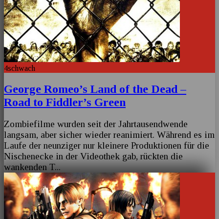
4
schwach
George Romeo’s Land of the Dead –
Road to Fiddler’s Green
Zombiefilme wurden seit der Jahrtausendwende
langsam, aber sicher wieder reanimiert. Während es im
Laufe der neunziger nur kleinere Produktionen für die
Nischenecke in der Videothek gab, rückten die
wankenden T
...