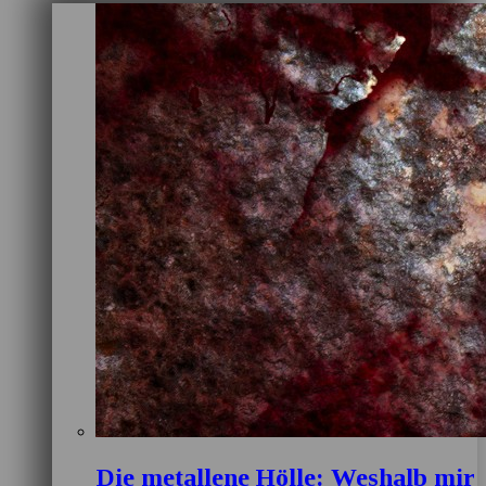
Die metallene Hölle: Weshalb mir