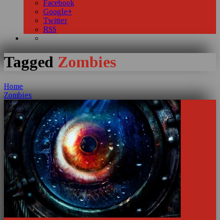
Facebook
Google+
Twitter
RSS
Tagged
Zombies
Home
Zombies