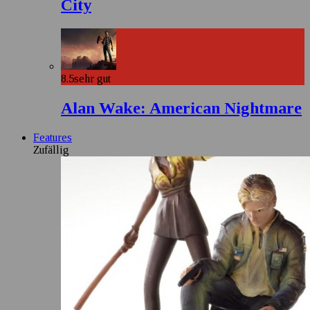
City
8.5
sehr gut
Alan Wake: American Nightmare
Features
Zufällig