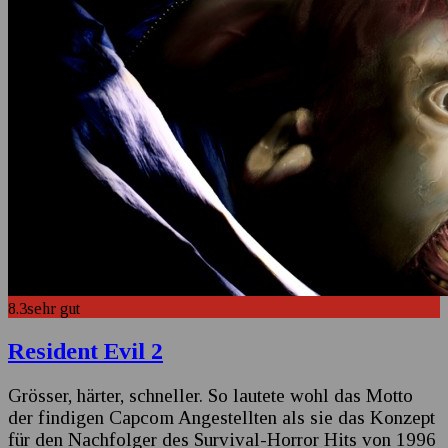
8.3
sehr gut
Resident Evil 2
Grösser, härter, schneller. So lautete wohl das Motto
der findigen Capcom Angestellten als sie das Konzept
für den Nachfolger des Survival-Horror Hits von 1996