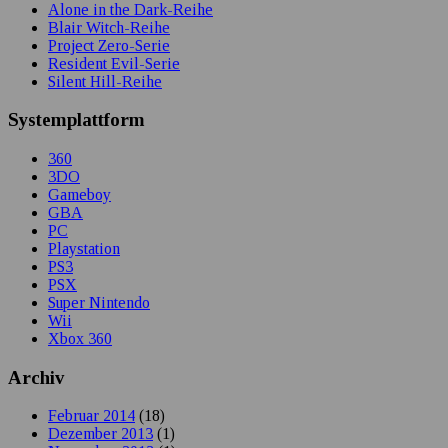
Alone in the Dark-Reihe
Blair Witch-Reihe
Project Zero-Serie
Resident Evil-Serie
Silent Hill-Reihe
Systemplattform
360
3DO
Gameboy
GBA
PC
Playstation
PS3
PSX
Super Nintendo
Wii
Xbox 360
Archiv
Februar 2014
(18)
Dezember 2013
(1)