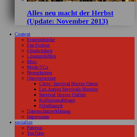
Alles neu macht der Herbst
(Update: November 2013)
Content
Ersteindrücke
Fan Fiction
Filmkritiken
Lösungshilfen
Misc
Mods/TCs
Neuigkeiten
Querverweise
Chris‘ Survival Horror Quest
Les Autres Survivals Horrors
Survival Horror Online
Kollisionsabfrage
Filmflausch
Datenschutzerklärung
Impressum
socialize
Patreon
YouTube