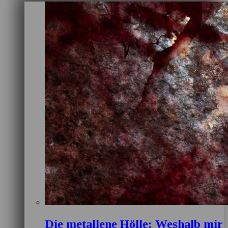
Die metallene Hölle: Weshalb mir