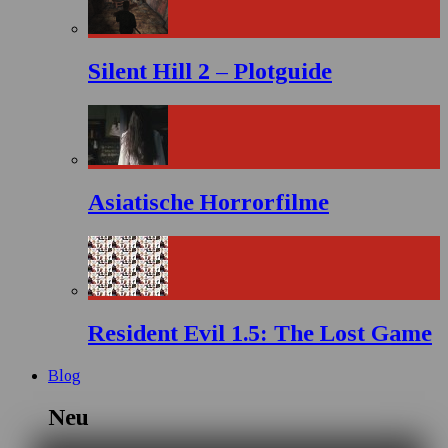
Silent Hill 2 – Plotguide
Asiatische Horrorfilme
Resident Evil 1.5: The Lost Game
Blog
Neu