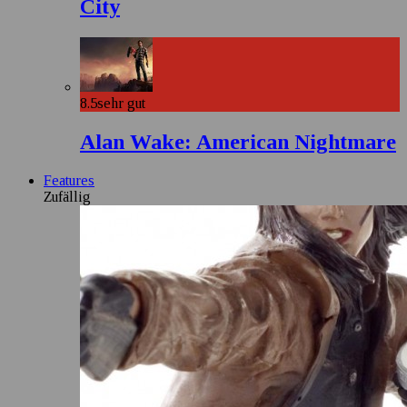
City
8.5
sehr gut
Alan Wake: American Nightmare
Features
Zufällig