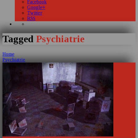
Facebook
Google+
Twitter
RSS
Tagged
Psychiatrie
Home
Psychiatrie