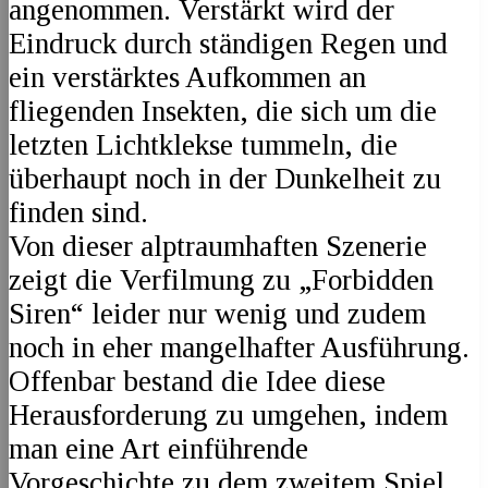
angenommen. Verstärkt wird der
Eindruck durch ständigen Regen und
ein verstärktes Aufkommen an
fliegenden Insekten, die sich um die
letzten Lichtklekse tummeln, die
überhaupt noch in der Dunkelheit zu
finden sind.
Von dieser alptraumhaften Szenerie
zeigt die Verfilmung zu „Forbidden
Siren“ leider nur wenig und zudem
noch in eher mangelhafter Ausführung.
Offenbar bestand die Idee diese
Herausforderung zu umgehen, indem
man eine Art einführende
Vorgeschichte zu dem zweitem Spiel