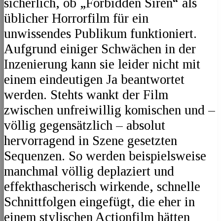
sicherlich, ob „Forbidden Siren“ als
üblicher Horrorfilm für ein
unwissendes Publikum funktioniert.
Aufgrund einiger Schwächen in der
Inzenierung kann sie leider nicht mit
einem eindeutigen Ja beantwortet
werden. Stehts wankt der Film
zwischen unfreiwillig komischen und –
völlig gegensätzlich – absolut
hervorragend in Szene gesetzten
Sequenzen. So werden beispielsweise
manchmal völlig deplaziert und
effekthascherisch wirkende, schnelle
Schnittfolgen eingefügt, die eher in
einem stylischen Actionfilm hätten