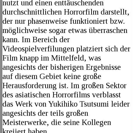
nutzt und einen enttäuschenden
durchschnittlichen Horrorfilm darstellt,
der nur phasenweise funktioniert bzw.
möglichweise sogar etwas überraschen
kann. Im Bereich der
Videospielverfilungen platziert sich der
Film knapp im Mittelfeld, was
angesichts der bisherigen Ergebnisse
auf diesem Gebiet keine große
Herausforderung ist. Im großen Sektor
des asiatischen Horrorfilms verblasst
das Werk von Yukihiko Tsutsumi leider
angesichts der teils großen
Meisterwerke, die seine Kollegen
kreiiert haben.