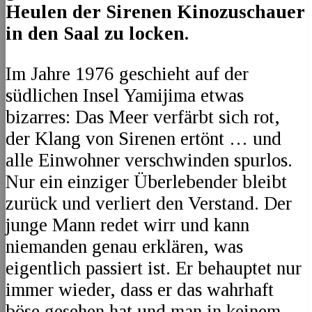
Heulen der Sirenen Kinozuschauer
in den Saal zu locken.
Im Jahre 1976 geschieht auf der
südlichen Insel Yamijima etwas
bizarres: Das Meer verfärbt sich rot,
der Klang von Sirenen ertönt … und
alle Einwohner verschwinden spurlos.
Nur ein einziger Überlebender bleibt
zurück und verliert den Verstand. Der
junge Mann redet wirr und kann
niemanden genau erklären, was
eigentlich passiert ist. Er behauptet nur
immer wieder, dass er das wahrhaft
böse gesehen hat und man in keinem