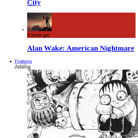
City
8.5
sehr gut
Alan Wake: American Nightmare
Features
Zufällig