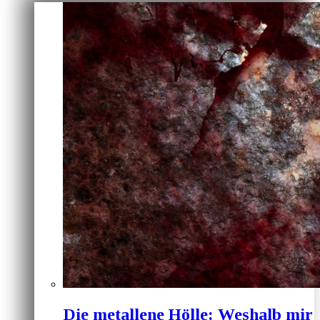
Die metallene Hölle: Weshalb mir