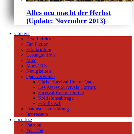
Alles neu macht der Herbst
(Update: November 2013)
Content
Ersteindrücke
Fan Fiction
Filmkritiken
Lösungshilfen
Misc
Mods/TCs
Neuigkeiten
Querverweise
Chris‘ Survival Horror Quest
Les Autres Survivals Horrors
Survival Horror Online
Kollisionsabfrage
Filmflausch
Datenschutzerklärung
Impressum
socialize
Patreon
YouTube