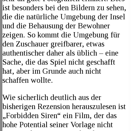
ist besonders bei den Bildern zu sehen,
die die natürliche Umgebung der Insel
und die Behausung der Bewohner
zeigen. So kommt die Umgebung für
den Zuschauer greifbarer, etwas
authentischer daher als üblich – eine
Sache, die das Spiel nicht geschafft
hat, aber im Grunde auch nicht
schaffen wollte.
Wie sicherlich deutlich aus der
bisherigen Rezension herauszulesen ist
„Forbidden Siren“ ein Film, der das
hohe Potential seiner Vorlage nicht