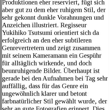
Produktionen eher reserviert, fügt sich
aber gut zu dem eher ruhigem Stil, der
sehr gekonnt dunkle Vorahnungen und
Anzeichen illustriert. Regisseur
Yukihiko Tsutsumi orientiert sich da
erfolgreich an den eher subtileren
Genrevertretern und zeigt zusammen
mit seinem Kameramann ein Gespühr
für alltäglich wirkende, und doch
beunruhigende Bilder. Überhaupt ist
gerade bei den Aufnahmen bei Tag sehr
auffällig, dass für das Genre ein
ungewöhnlich klarer und betont
farbnatürlicher Stil gewählt wurde, der
sehr an gute Fotografien erinnert. Dies