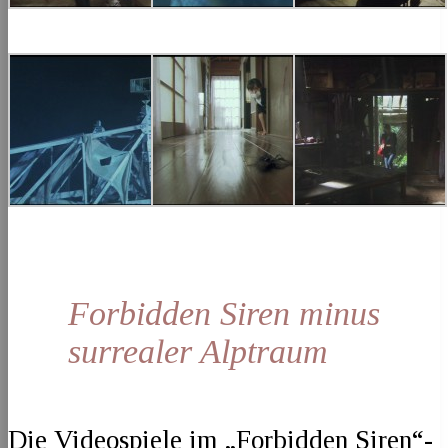
Forbidden Siren minus
surrealer Alptraum
Die Videospiele im „Forbidden Siren“-