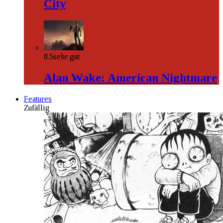
City
8.5
sehr gut
Alan Wake: American Nightmare
Features
Zufällig