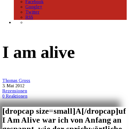
Facebook
Google+
Twitter
RSS
I am alive
Thomas Gross
3. Mai 2012
Rezensionen
0 Reaktionen
[dropcap size=small]A[/dropcap]uf
I Am Alive war ich von Anfang an
gespannt, wie der sprichwörtliche