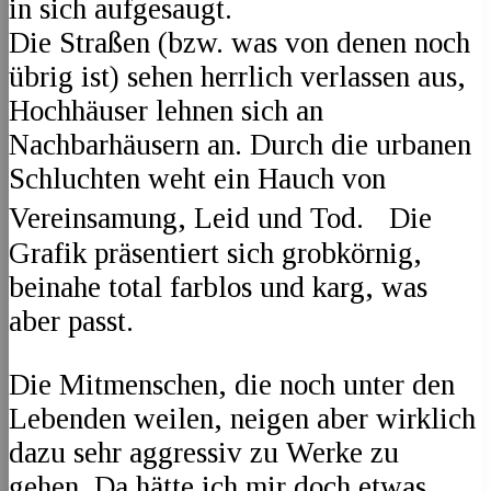
in sich aufgesaugt.
Die Straßen (bzw. was von denen noch
übrig ist) sehen herrlich verlassen aus,
Hochhäuser lehnen sich an
Nachbarhäusern an. Durch die urbanen
Schluchten weht ein Hauch von
Vereinsamung, Leid und Tod. Die
Grafik präsentiert sich grobkörnig,
beinahe total farblos und karg, was
aber passt.
Die Mitmenschen, die noch unter den
Lebenden weilen, neigen aber wirklich
dazu sehr aggressiv zu Werke zu
gehen. Da hätte ich mir doch etwas