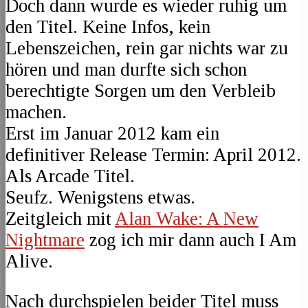
Doch dann wurde es wieder ruhig um
den Titel. Keine Infos, kein
Lebenszeichen, rein gar nichts war zu
hören und man durfte sich schon
berechtigte Sorgen um den Verbleib
machen.
Erst im Januar 2012 kam ein
definitiver Release Termin: April 2012.
Als Arcade Titel.
Seufz. Wenigstens etwas.
Zeitgleich mit
Alan Wake: A New
Nightmare
zog ich mir dann auch I Am
Alive.
Nach durchspielen beider Titel muss