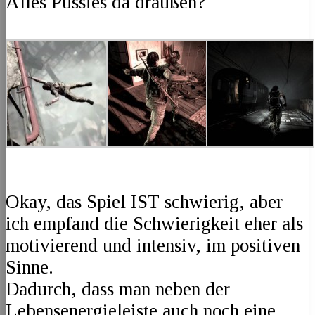
Alles Pussies da draußen?
Okay, das Spiel IST schwierig, aber
ich empfand die Schwierigkeit eher als
motivierend und intensiv, im positiven
Sinne.
Dadurch, dass man neben der
Lebensenergieleiste auch noch eine