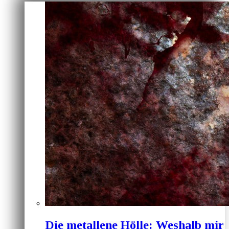
Die metallene Hölle: Weshalb mir