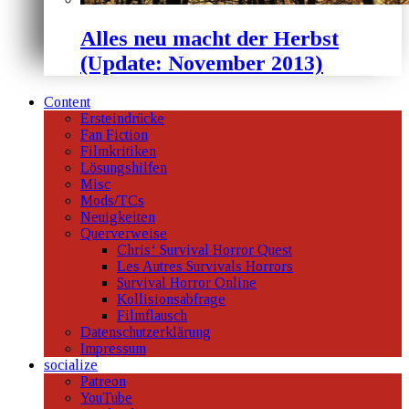
Alles neu macht der Herbst
(Update: November 2013)
Content
Ersteindrücke
Fan Fiction
Filmkritiken
Lösungshilfen
Misc
Mods/TCs
Neuigkeiten
Querverweise
Chris‘ Survival Horror Quest
Les Autres Survivals Horrors
Survival Horror Online
Kollisionsabfrage
Filmflausch
Datenschutzerklärung
Impressum
socialize
Patreon
YouTube