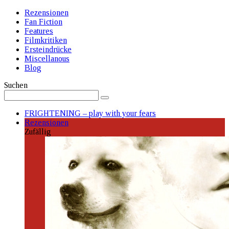
Rezensionen
Fan Fiction
Features
Filmkritiken
Ersteindrücke
Miscellanous
Blog
Suchen
FRIGHTENING – play with your fears
Rezensionen
Zufällig