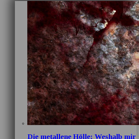
Die metallene Hölle: Weshalb mir