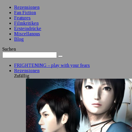
Rezensionen
Fan Fiction
Features
Filmkritiken
Ersteindrücke
Miscellanous
Blog
Suchen
FRIGHTENING – play with your fears
Rezensionen
Zufällig