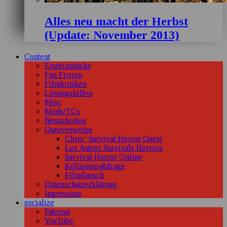
Alles neu macht der Herbst
(Update: November 2013)
Content
Ersteindrücke
Fan Fiction
Filmkritiken
Lösungshilfen
Misc
Mods/TCs
Neuigkeiten
Querverweise
Chris‘ Survival Horror Quest
Les Autres Survivals Horrors
Survival Horror Online
Kollisionsabfrage
Filmflausch
Datenschutzerklärung
Impressum
socialize
Patreon
YouTube