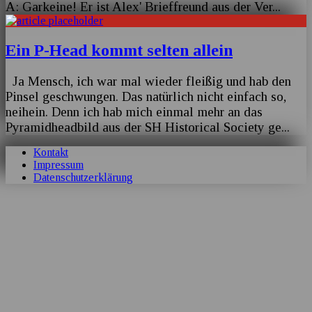
A: Garkeine! Er ist Alex' Brieffreund aus der Ver
...
Ein P-Head kommt selten allein
Ja Mensch, ich war mal wieder fleißig und hab den
Pinsel geschwungen. Das natürlich nicht einfach so,
neihein. Denn ich hab mich einmal mehr an das
Pyramidheadbild aus der SH Historical Society ge
...
Kontakt
Impressum
Datenschutzerklärung