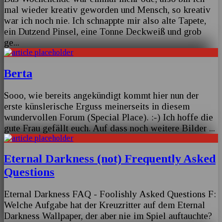
mal wieder kreativ geworden und Mensch, so kreativ
war ich noch nie. Ich schnappte mir also alte Tapete,
ein Dutzend Pinsel, eine Tonne Deckweiß und grob
ge
...
Berta
Sooo, wie bereits angekündigt kommt hier nun der
erste künslerische Erguss meinerseits in diesem
wundervollen Forum (Special Place). :-) Ich hoffe die
gute Frau gefällt euch. Auf dass noch weitere Bilder
...
Eternal Darkness (not) Frequently Asked
Questions
Eternal Darkness FAQ - Foolishly Asked Questions F:
Welche Aufgabe hat der Kreuzritter auf dem Eternal
Darkness Wallpaper, der aber nie im Spiel auftauchte?