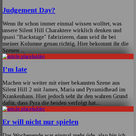
Judgement Day?
Wenn ihr schon immer einmal wissen wolltet, was
unsere Silent Hill Charaktere wirklich denken und
quasi "Backstage" fabrizieren, dann seid ihr bei
meiner Kolumne genau richtig. Hier bekommt ihr die
Szenen
...
I’m late
Machen wir weiter mit einer bekannten Szene aus
Silent Hill 2 mit James, Maria und Pyramidhead im
Krankenhaus. Hier jedoch seht ihr den wahren Grund
dafür, dass Pyra die beiden verfolgt hat.
...
Er will nicht nur spielen
Das Wochenende war einmal mehr öde, also bin ich