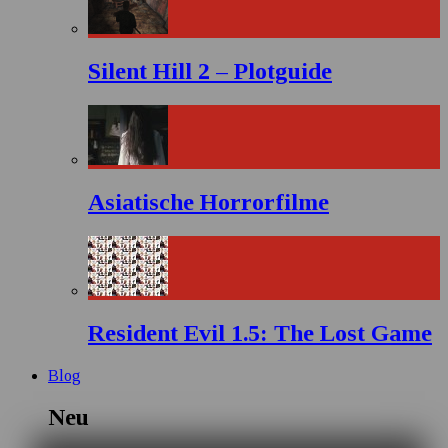
Silent Hill 2 – Plotguide
Asiatische Horrorfilme
Resident Evil 1.5: The Lost Game
Blog
Neu