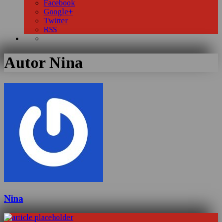
Facebook
Google+
Twitter
RSS
Autor
Nina
Nina