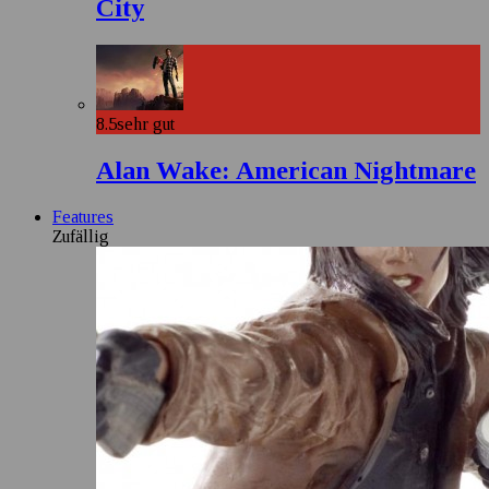
City
8.5
sehr gut
Alan Wake: American Nightmare
Features
Zufällig