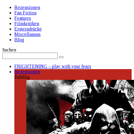
Rezensionen
Fan Fiction
Features
Filmkritiken
Ersteindrücke
Miscellanous
Blog
Suchen
FRIGHTENING – play with your fears
Rezensionen
Zufällig