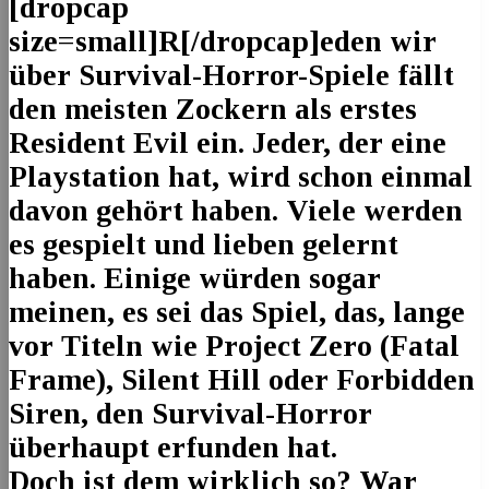
[dropcap
size=small]R[/dropcap]eden wir
über Survival-Horror-Spiele fällt
den meisten Zockern als erstes
Resident Evil ein. Jeder, der eine
Playstation hat, wird schon einmal
davon gehört haben. Viele werden
es gespielt und lieben gelernt
haben. Einige würden sogar
meinen, es sei das Spiel, das, lange
vor Titeln wie Project Zero (Fatal
Frame), Silent Hill oder Forbidden
Siren, den Survival-Horror
überhaupt erfunden hat.
Doch ist dem wirklich so? War