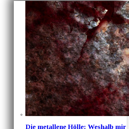
Die metallene Hölle: Weshalb mir