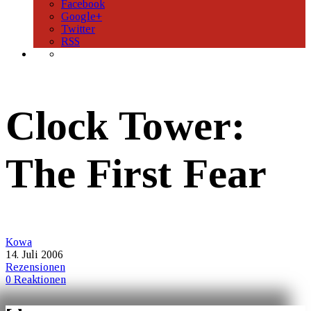
Facebook
Google+
Twitter
RSS
Clock Tower:
The First Fear
Kowa
14. Juli 2006
Rezensionen
0 Reaktionen