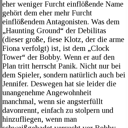
eher weniger Furcht einflößende Name
gehört dem eher mehr Furcht
einflößendem Antagonisten. Was dem
„Haunting Ground“ der Debilitas
(dieser große, fiese Klotz, der die arme
Fiona verfolgt) ist, ist dem „Clock
Tower“ der Bobby. Wenn er auf den
Plan tritt herrscht Panik. Nicht nur bei
dem Spieler, sondern natürlich auch bei
Jennifer. Deswegen hat sie leider die
unangenehme Angewohnheit
manchmal, wenn sie angsterfüllt
davonrennt, einfach zu stolpern und
hinzufliegen, wenn man