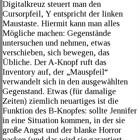
Digitalkreuz steuert man den
Cursorpfeil, Y entspricht der linken
Maustaste. Hiermit kann man alles
Mögliche machen: Gegenstände
untersuchen und nehmen, etwas
verschieben, sich bewegen, das
Übliche. Der A-Knopf ruft das
Inventory auf, der „Mauspfeil“
verwandelt sich in den ausgewählten
Gegenstand. Etwas (für damalige
Zeiten) ziemlich neuartiges ist die
Funktion des B-Knopfes: sollte Jennifer
in eine Situation kommen, in der sie
große Angst und der blanke Horror
packen (und das wird sie garantiert,