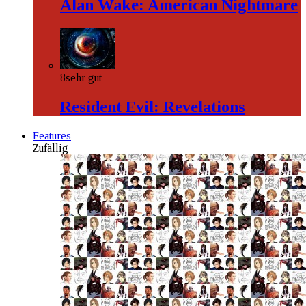
Alan Wake: American Nightmare
8
sehr gut
Resident Evil: Revelations
Features
Zufällig