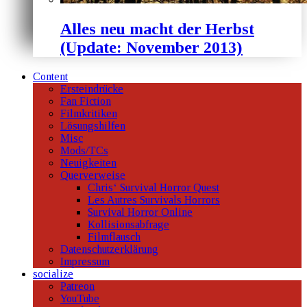
Alles neu macht der Herbst
(Update: November 2013)
Content
Ersteindrücke
Fan Fiction
Filmkritiken
Lösungshilfen
Misc
Mods/TCs
Neuigkeiten
Querverweise
Chris‘ Survival Horror Quest
Les Autres Survivals Horrors
Survival Horror Online
Kollisionsabfrage
Filmflausch
Datenschutzerklärung
Impressum
socialize
Patreon
YouTube