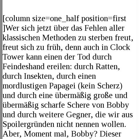
[column size=one_half position=first
]Wer sich jetzt über das Fehlen aller
klassischen Methoden zu sterben freut,
freut sich zu früh, denn auch in Clock
Tower kann einen der Tod durch
Feindeshand ereilen: durch Ratten,
durch Insekten, durch einen
mordlustigen Papagei (kein Scherz)
und durch eine übermäßig große und
übermäßig scharfe Schere von Bobby
und durch weitere Gegner, die wir aus
Spoilergründen nicht nennen wollen.
Aber, Moment mal, Bobby? Dieser