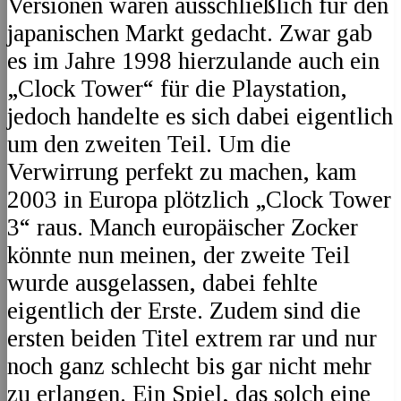
Versionen waren ausschließlich für den
japanischen Markt gedacht. Zwar gab
es im Jahre 1998 hierzulande auch ein
„Clock Tower“ für die Playstation,
jedoch handelte es sich dabei eigentlich
um den zweiten Teil. Um die
Verwirrung perfekt zu machen, kam
2003 in Europa plötzlich „Clock Tower
3“ raus. Manch europäischer Zocker
könnte nun meinen, der zweite Teil
wurde ausgelassen, dabei fehlte
eigentlich der Erste. Zudem sind die
ersten beiden Titel extrem rar und nur
noch ganz schlecht bis gar nicht mehr
zu erlangen. Ein Spiel, das solch eine