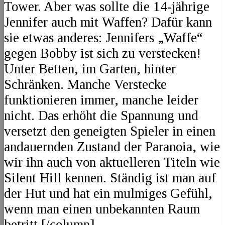
Tower. Aber was sollte die 14-jährige
Jennifer auch mit Waffen? Dafür kann
sie etwas anderes: Jennifers „Waffe“
gegen Bobby ist sich zu verstecken!
Unter Betten, im Garten, hinter
Schränken. Manche Verstecke
funktionieren immer, manche leider
nicht. Das erhöht die Spannung und
versetzt den geneigten Spieler in einen
andauernden Zustand der Paranoia, wie
wir ihn auch von aktuelleren Titeln wie
Silent Hill kennen. Ständig ist man auf
der Hut und hat ein mulmiges Gefühl,
wenn man einen unbekannten Raum
betritt.[/column]