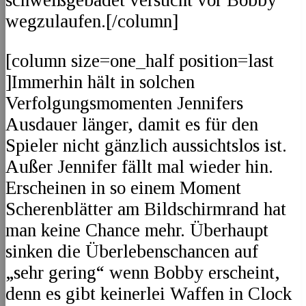
schweißgebadet versucht vor Bobby
wegzulaufen.[/column]
[column size=one_half position=last
]Immerhin hält in solchen
Verfolgungsmomenten Jennifers
Ausdauer länger, damit es für den
Spieler nicht gänzlich aussichtslos ist.
Außer Jennifer fällt mal wieder hin.
Erscheinen in so einem Moment
Scherenblätter am Bildschirmrand hat
man keine Chance mehr. Überhaupt
sinken die Überlebenschancen auf
„sehr gering“ wenn Bobby erscheint,
denn es gibt keinerlei Waffen in Clock