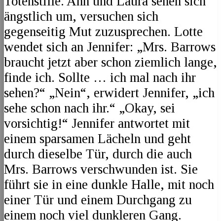
Totenstille. Ann und Laura sehen sich
ängstlich um, versuchen sich
gegenseitig Mut zuzusprechen. Lotte
wendet sich an Jennifer: „Mrs. Barrows
braucht jetzt aber schon ziemlich lange,
finde ich. Sollte … ich mal nach ihr
sehen?“ „Nein“, erwidert Jennifer, „ich
sehe schon nach ihr.“ „Okay, sei
vorsichtig!“ Jennifer antwortet mit
einem sparsamen Lächeln und geht
durch dieselbe Tür, durch die auch
Mrs. Barrows verschwunden ist. Sie
führt sie in eine dunkle Halle, mit noch
einer Tür und einem Durchgang zu
einem noch viel dunkleren Gang.