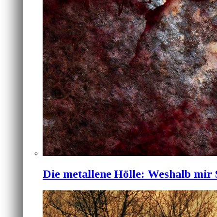
Die metallene Hölle: Weshalb mir 