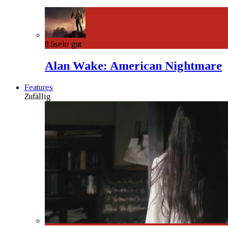
8.5
sehr gut
Alan Wake: American Nightmare
Features
Zufällig