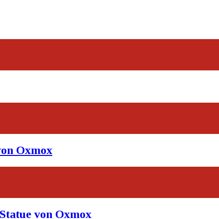
 von Oxmox
-Statue von Oxmox