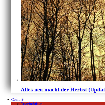
Alles neu macht der Herbst (Upda
Content
Ersteindrücke