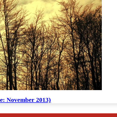
te: November 2013)