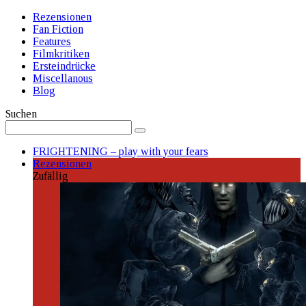
Rezensionen
Fan Fiction
Features
Filmkritiken
Ersteindrücke
Miscellanous
Blog
Suchen
FRIGHTENING – play with your fears
Rezensionen
Zufällig