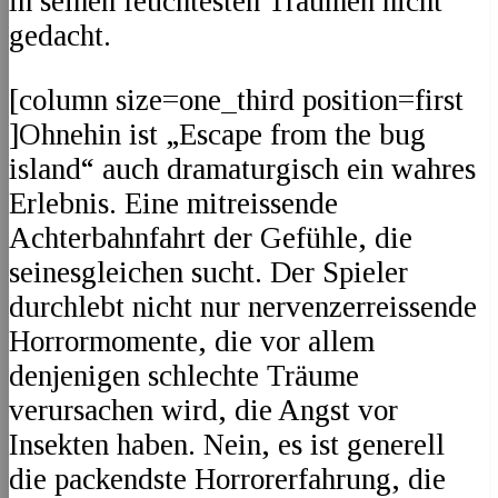
in seinen feuchtesten Träumen nicht
gedacht.
[column size=one_third position=first
]Ohnehin ist „Escape from the bug
island“ auch dramaturgisch ein wahres
Erlebnis. Eine mitreissende
Achterbahnfahrt der Gefühle, die
seinesgleichen sucht. Der Spieler
durchlebt nicht nur nervenzerreissende
Horrormomente, die vor allem
denjenigen schlechte Träume
verursachen wird, die Angst vor
Insekten haben. Nein, es ist generell
die packendste Horrorerfahrung, die