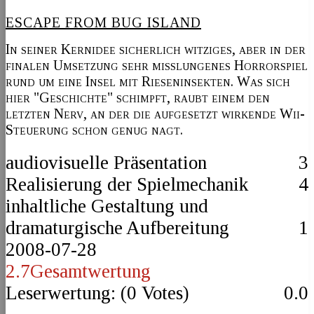
ESCAPE FROM BUG ISLAND
In seiner Kernidee sicherlich witziges, aber in der
finalen Umsetzung sehr misslungenes Horrorspiel
rund um eine Insel mit Rieseninsekten. Was sich
hier "Geschichte" schimpft, raubt einem den
letzten Nerv, an der die aufgesetzt wirkende Wii-
Steuerung schon genug nagt.
audiovisuelle Präsentation
3
Realisierung der Spielmechanik
4
inhaltliche Gestaltung und
dramaturgische Aufbereitung
1
2008-07-28
2.7
Gesamtwertung
Leserwertung: (
0
Votes)
0.0