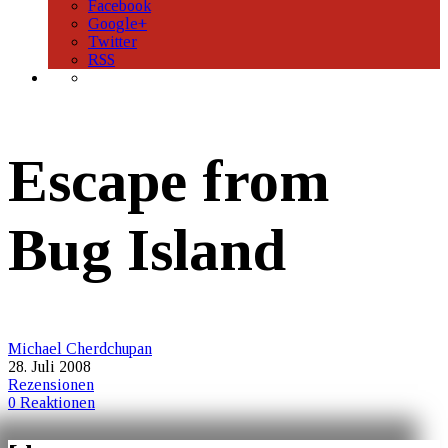
Facebook
Google+
Twitter
RSS
Escape from
Bug Island
Michael Cherdchupan
28. Juli 2008
Rezensionen
0 Reaktionen