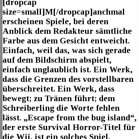
[dropcap
size=small]M[/dropcap]anchmal
erscheinen Spiele, bei deren
Anblick dem Redakteur sämtliche
Farbe aus dem Gesicht entweicht.
Einfach, weil das, was sich gerade
auf dem Bildschirm abspielt,
einfach unglaublich ist. Ein Werk,
dass die Grenzen des vorstellbaren
überschreitet. Ein Werk, dass
bewegt; zu Tränen führt; dem
Schreiberling die Worte fehlen
lässt. „Escape from the bug island“,
der erste Survival Horror-Titel für
die Wii, ist ein solches Spiel.