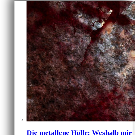
Die metallene Hölle: Weshalb mir