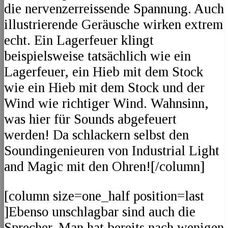
die nervenzerreissende Spannung. Auch
illustrierende Geräusche wirken extrem
echt. Ein Lagerfeuer klingt
beispielsweise tatsächlich wie ein
Lagerfeuer, ein Hieb mit dem Stock
wie ein Hieb mit dem Stock und der
Wind wie richtiger Wind. Wahnsinn,
was hier für Sounds abgefeuert
werden! Da schlackern selbst den
Soundingenieuren von Industrial Light
and Magic mit den Ohren![/column]
[column size=one_half position=last
]Ebenso unschlagbar sind auch die
Sprecher. Man hat bereits nach wenigen