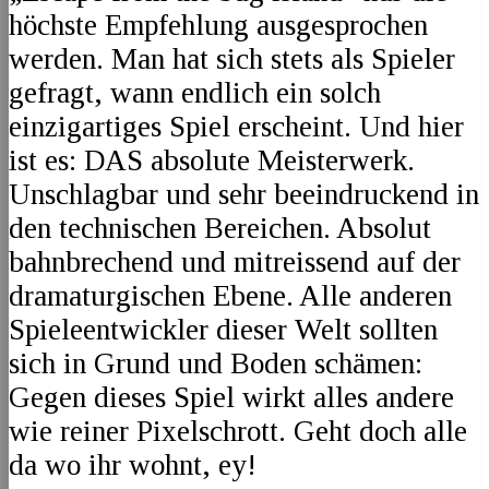
höchste Empfehlung ausgesprochen
werden. Man hat sich stets als Spieler
gefragt, wann endlich ein solch
einzigartiges Spiel erscheint. Und hier
ist es: DAS absolute Meisterwerk.
Unschlagbar und sehr beeindruckend in
den technischen Bereichen. Absolut
bahnbrechend und mitreissend auf der
dramaturgischen Ebene. Alle anderen
Spieleentwickler dieser Welt sollten
sich in Grund und Boden schämen:
Gegen dieses Spiel wirkt alles andere
wie reiner Pixelschrott. Geht doch alle
da wo ihr wohnt, ey!