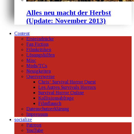
Alles neu macht der Herbst
(Update: November 2013)
Content
Ersteindrücke
Fan Fiction
Filmkritiken
Lösungshilfen
Misc
Mods/TCs
Neuigkeiten
Querverweise
Chris‘ Survival Horror Quest
Les Autres Survivals Horrors
Survival Horror Online
Kollisionsabfrage
Filmflausch
Datenschutzerklärung
Impressum
socialize
Patreon
YouTube