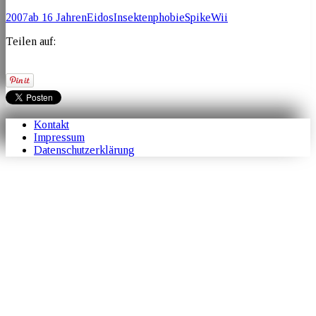
2007
ab 16 Jahren
Eidos
Insektenphobie
Spike
Wii
Teilen auf:
Kontakt
Impressum
Datenschutzerklärung