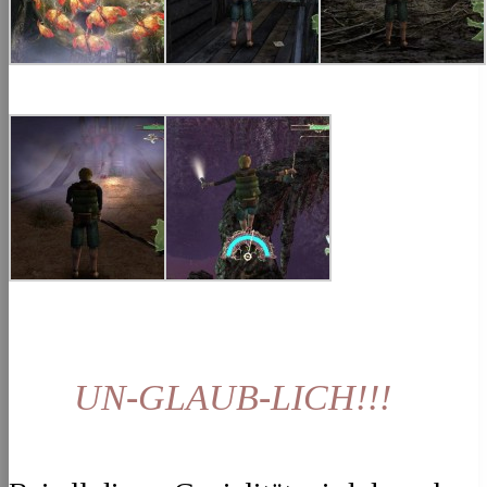
UN-GLAUB-LICH!!!