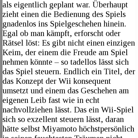
als eigentlich geplant war. Überhaupt
zieht einen die Bedienung des Spiels
gnadenlos ins Spielgeschehen hinein.
Egal ob man kämpft, erforscht oder
Rätsel löst: Es gibt nicht einen einzigen
Keim, der einem die Freude am Spiel
nehmen könnte – so tadellos lässt sich
das Spiel steuern. Endlich ein Titel, der
das Konzept der Wii konsequent
umsetzt und einem das Geschehen am
eigenen Leib fast wie in echt
nachvollziehen lässt. Das ein Wii-Spiel
sich so exzellent steuern lässt, daran
hätte selbst Miyamoto höchstpersönlich