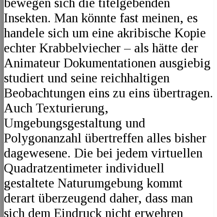
bewegen sich die titelgebenden
Insekten. Man könnte fast meinen, es
handele sich um eine akribische Kopie
echter Krabbelviecher – als hätte der
Animateur Dokumentationen ausgiebig
studiert und seine reichhaltigen
Beobachtungen eins zu eins übertragen.
Auch Texturierung,
Umgebungsgestaltung und
Polygonanzahl übertreffen alles bisher
dagewesene. Die bei jedem virtuellen
Quadratzentimeter individuell
gestaltete Naturumgebung kommt
derart überzeugend daher, dass man
sich dem Eindruck nicht erwehren