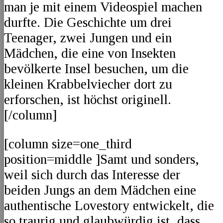
man je mit einem Videospiel machen
durfte. Die Geschichte um drei
Teenager, zwei Jungen und ein
Mädchen, die eine von Insekten
bevölkerte Insel besuchen, um die
kleinen Krabbelviecher dort zu
erforschen, ist höchst originell.
[/column]
[column size=one_third
position=middle ]Samt und sonders,
weil sich durch das Interesse der
beiden Jungs an dem Mädchen eine
authentische Lovestory entwickelt, die
so traurig und glaubwürdig ist, dass