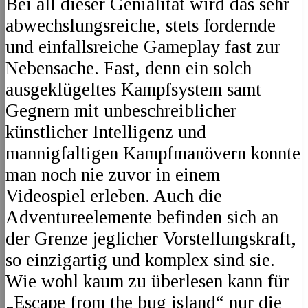
Bei all dieser Genialität wird das sehr
abwechslungsreiche, stets fordernde
und einfallsreiche Gameplay fast zur
Nebensache. Fast, denn ein solch
ausgeklügeltes Kampfsystem samt
Gegnern mit unbeschreiblicher
künstlicher Intelligenz und
mannigfaltigen Kampfmanövern konnte
man noch nie zuvor in einem
Videospiel erleben. Auch die
Adventureelemente befinden sich an
der Grenze jeglicher Vorstellungskraft,
so einzigartig und komplex sind sie.
Wie wohl kaum zu überlesen kann für
„Escape from the bug island“ nur die