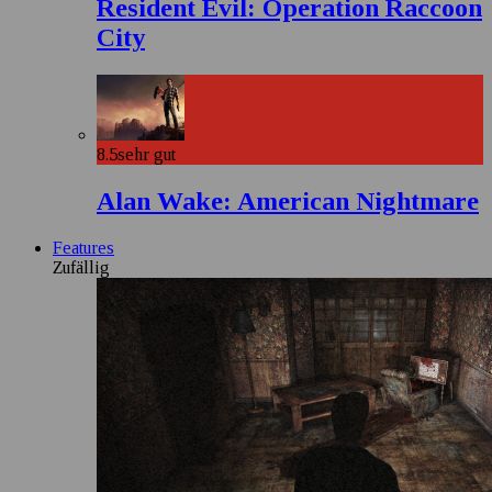
Resident Evil: Operation Raccoon
City
8.5
sehr gut
Alan Wake: American Nightmare
Features
Zufällig