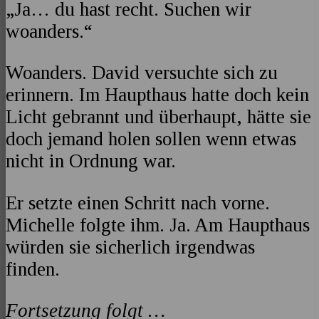
„Ja… du hast recht. Suchen wir
woanders.“
Woanders. David versuchte sich zu
erinnern. Im Haupthaus hatte doch kein
Licht gebrannt und überhaupt, hätte sie
doch jemand holen sollen wenn etwas
nicht in Ordnung war.
Er setzte einen Schritt nach vorne.
Michelle folgte ihm. Ja. Am Haupthaus
würden sie sicherlich irgendwas
finden.
Fortsetzung folgt …