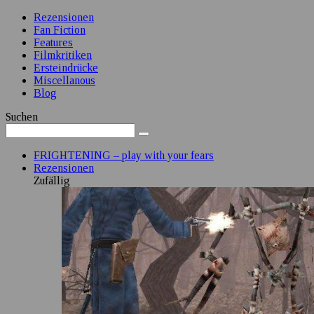
Rezensionen
Fan Fiction
Features
Filmkritiken
Ersteindrücke
Miscellanous
Blog
Suchen
FRIGHTENING – play with your fears
Rezensionen
Zufällig