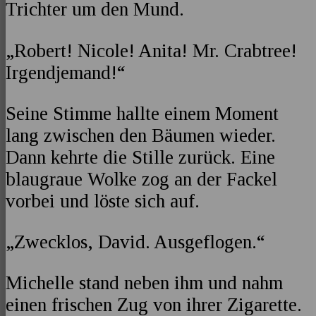
Trichter um den Mund.
„Robert! Nicole! Anita! Mr. Crabtree!
Irgendjemand!“
Seine Stimme hallte einem Moment
lang zwischen den Bäumen wieder.
Dann kehrte die Stille zurück. Eine
blaugraue Wolke zog an der Fackel
vorbei und löste sich auf.
„Zwecklos, David. Ausgeflogen.“
Michelle stand neben ihm und nahm
einen frischen Zug von ihrer Zigarette.