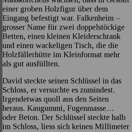
einer groben Holzfigur über dem
Eingang befestigt war. Falkenheim –
grosser Name für zwei doppelstöckige
Betten, einen kleinen Kleiderschrank
und einen wackeligen Tisch, die die
Holzfällerhütte im Kleinformat mehr
als gut ausfüllten.
David steckte seinen Schlüssel in das
Schloss, er versuchte es zumindest.
Irgendetwas quoll aus den Seiten
heraus. Kaugummi, Fugenmasse…
oder Beton. Der Schlüssel steckte halb
im Schloss, liess sich keinen Millimeter