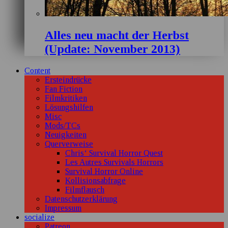
Alles neu macht der Herbst
(Update: November 2013)
Content
Ersteindrücke
Fan Fiction
Filmkritiken
Lösungshilfen
Misc
Mods/TCs
Neuigkeiten
Querverweise
Chris‘ Survival Horror Quest
Les Autres Survivals Horrors
Survival Horror Online
Kollisionsabfrage
Filmflausch
Datenschutzerklärung
Impressum
socialize
Patreon