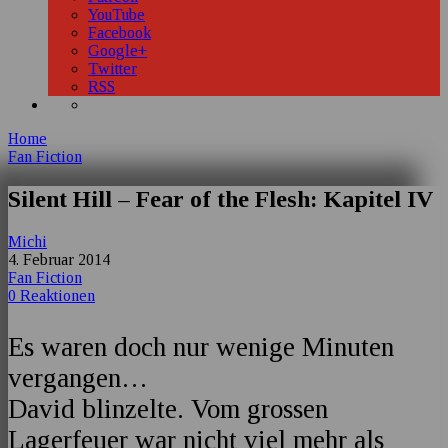
YouTube
Facebook
Google+
Twitter
RSS
Home
Fan Fiction
Silent Hill – Fear of the Flesh: Kapitel IV
Michi
4. Februar 2014
Fan Fiction
0 Reaktionen
Es waren doch nur wenige Minuten
vergangen…
David blinzelte. Vom grossen
Lagerfeuer war nicht viel mehr als