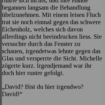
rührte sich nichts, und ihre Hände
begannen langsam die Behandlung
übelzunehmen. Mit einem leisen Fluch
trat sie noch einmal gegen das schwere
Eichenholz, welches sich davon
allerdings nicht beeindrucken liess. Sie
versuchte durch das Fenster zu
schauen, irgendetwas lehnte gegen das
Glas und versperrte die Sicht. Michelle
zögerte kurz. Irgendjemand war ihr
doch hier runter gefolgt.
„David? Bist du hier irgendwo?
David!“