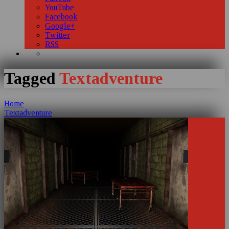
YouTube
Facebook
Google+
Twitter
RSS
Tagged
Textadventure
Home
Textadventure