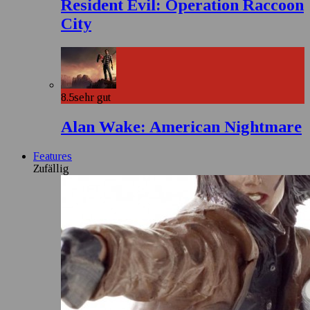
Resident Evil: Operation Raccoon
City
8.5
sehr gut
Alan Wake: American Nightmare
Features
Zufällig