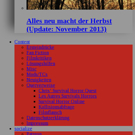
Alles neu macht der Herbst
(Update: November 2013)
Content
Ersteindrücke
Fan Fiction
Filmkritiken
Lösungshilfen
Misc
Mods/TCs
Neuigkeiten
Querverweise
Chris‘ Survival Horror Quest
Les Autres Survivals Horrors
Survival Horror Online
Kollisionsabfrage
Filmflausch
Datenschutzerklärung
Impressum
socialize
Patreon