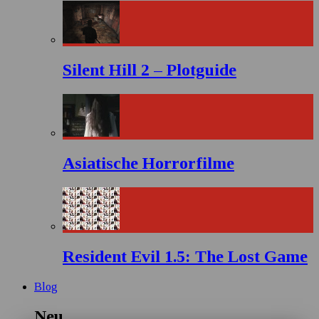
Silent Hill 2 – Plotguide
Asiatische Horrorfilme
Resident Evil 1.5: The Lost Game
Blog
Neu