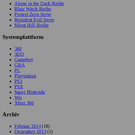
Alone in the Dark-Reihe
Blair Witch-Reihe
Project Zero-Serie
Resident Evil-Serie
Silent Hill-Reihe
Systemplattform
360
3DO
Gameboy
GBA
PC
Playstation
PS3
PSX
Super Nintendo
Wii
Xbox 360
Archiv
Februar 2014
(18)
Dezember 2013
(1)