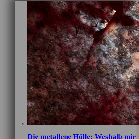
Die metallene Hölle: Weshalb mir