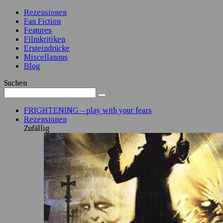
Rezensionen
Fan Fiction
Features
Filmkritiken
Ersteindrücke
Miscellanous
Blog
Suchen
FRIGHTENING – play with your fears
Rezensionen
Zufällig