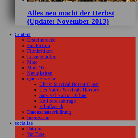
Alles neu macht der Herbst
(Update: November 2013)
Content
Ersteindrücke
Fan Fiction
Filmkritiken
Lösungshilfen
Misc
Mods/TCs
Neuigkeiten
Querverweise
Chris‘ Survival Horror Quest
Les Autres Survivals Horrors
Survival Horror Online
Kollisionsabfrage
Filmflausch
Datenschutzerklärung
Impressum
socialize
Patreon
YouTube