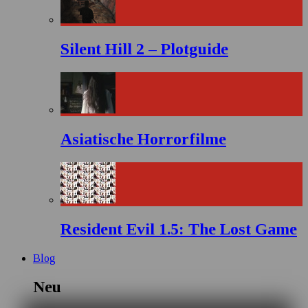
Silent Hill 2 – Plotguide
Asiatische Horrorfilme
Resident Evil 1.5: The Lost Game
Blog
Neu