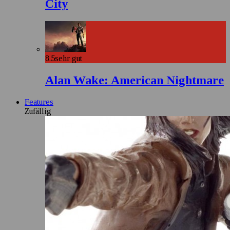
City
8.5
sehr gut
Alan Wake: American Nightmare
Features
Zufällig