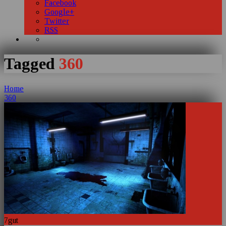
Facebook
Google+
Twitter
RSS
Tagged
360
Home
360
7
gut