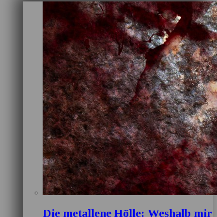
Die metallene Hölle: Weshalb mir