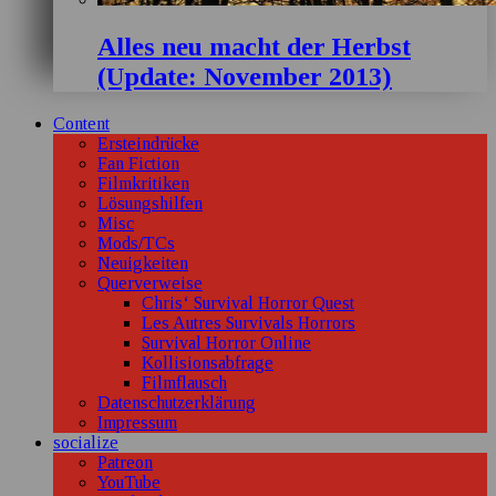
Alles neu macht der Herbst
(Update: November 2013)
Content
Ersteindrücke
Fan Fiction
Filmkritiken
Lösungshilfen
Misc
Mods/TCs
Neuigkeiten
Querverweise
Chris‘ Survival Horror Quest
Les Autres Survivals Horrors
Survival Horror Online
Kollisionsabfrage
Filmflausch
Datenschutzerklärung
Impressum
socialize
Patreon
YouTube