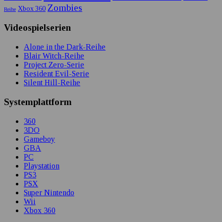
Zombies
Xbox 360
Reihe
Videospielserien
Alone in the Dark-Reihe
Blair Witch-Reihe
Project Zero-Serie
Resident Evil-Serie
Silent Hill-Reihe
Systemplattform
360
3DO
Gameboy
GBA
PC
Playstation
PS3
PSX
Super Nintendo
Wii
Xbox 360