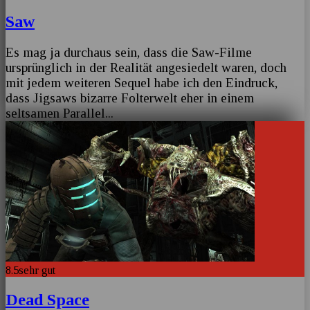
Saw
Es mag ja durchaus sein, dass die Saw-Filme
ursprünglich in der Realität angesiedelt waren, doch
mit jedem weiteren Sequel habe ich den Eindruck,
dass Jigsaws bizarre Folterwelt eher in einem
seltsamen Parallel
...
8.5
sehr gut
Dead Space