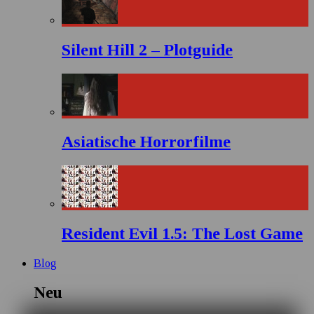
Silent Hill 2 – Plotguide
Asiatische Horrorfilme
Resident Evil 1.5: The Lost Game
Blog
Neu