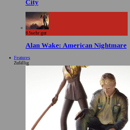
City
8.5
sehr gut
Alan Wake: American Nightmare
Features
Zufällig